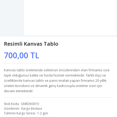
Resimli Kanvas Tablo
700,00 TL
Kanvas tablo üretiminde sektörün öncülerinden olan firmamız size
layık olduğunuz kalite ve hızda hizmet vermektedir. farklı ölçü ve
özelliklerde kanvas tablo ve pano imalatı yapan firmamız 20 yıllık
üretim tecrübesi ve dinamik genç kadrosuyla üretime sizin için
devam etmektedir.
Stok Kodu
GNRDK0010
Gönderim
Kargo Bedava
Tahmini Kargo Süresi
1-2 gün