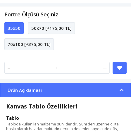
Portre Ölçüsü Seçiniz
35x50
50x70 [+175,00 TL]
70x100 [+375,00 TL]
-
+
Ürün Açıklaması
Kanvas Tablo Özellikleri
Tablo
Tabloda kullanılan malzeme suni deridir. Suni deri üzerine dijital
baskı olarak hazırlanmaktadır derinin desenler sayesinde ofis,