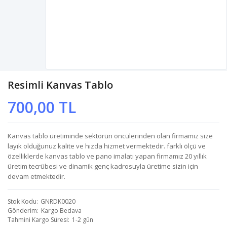
Resimli Kanvas Tablo
700,00 TL
Kanvas tablo üretiminde sektörün öncülerinden olan firmamız size
layık olduğunuz kalite ve hızda hizmet vermektedir. farklı ölçü ve
özelliklerde kanvas tablo ve pano imalatı yapan firmamız 20 yıllık
üretim tecrübesi ve dinamik genç kadrosuyla üretime sizin için
devam etmektedir.
Stok Kodu
GNRDK0020
Gönderim
Kargo Bedava
Tahmini Kargo Süresi
1-2 gün