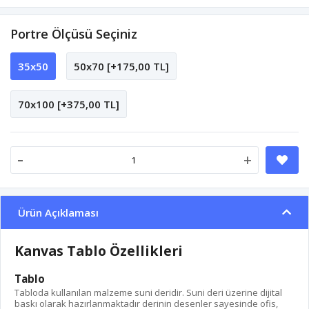
Portre Ölçüsü Seçiniz
35x50
50x70 [+175,00 TL]
70x100 [+375,00 TL]
-
+
Ürün Açıklaması
Kanvas Tablo Özellikleri
Tablo
Tabloda kullanılan malzeme suni deridir. Suni deri üzerine dijital
baskı olarak hazırlanmaktadır derinin desenler sayesinde ofis,