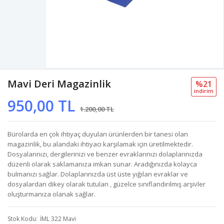
Mavi Deri Magazinlik
%21
i̇ndi̇ri̇m
950,00 TL
1.200,00 TL
Bürolarda en çok ihtiyaç duyulan ürünlerden bir tanesi olan
magazinlik, bu alandaki ihtiyacı karşılamak için üretilmektedir.
Dosyalarınızı, dergilerinizi ve benzer evraklarınızı dolaplarınızda
düzenli olarak saklamanıza imkan sunar. Aradığınızda kolayca
bulmanızı sağlar. Dolaplarınızda üst üste yığılan evraklar ve
dosyalardan dikey olarak tutulan , güzelce sınıflandırılmış arşivler
oluşturmanıza olanak sağlar.
Stok Kodu
İML 322 Mavi