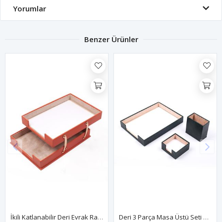
Yorumlar
Benzer Ürünler
İkili Katlanabilir Deri Evrak Rafı Turuncu
Deri 3 Parça Masa Üstü Seti Yeşil Tekli Evrak Rafı, Kalemlik Ve Notluk