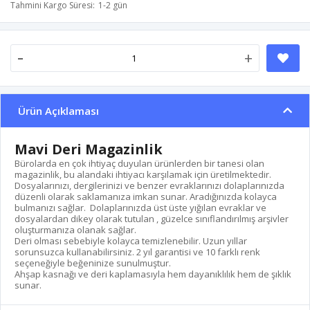
Tahmini Kargo Süresi
1-2 gün
-
+
Ürün Açıklaması
Mavi Deri Magazinlik
Bürolarda en çok ihtiyaç duyulan ürünlerden bir tanesi olan
magazinlik, bu alandaki ihtiyacı karşılamak için üretilmektedir.
Dosyalarınızı, dergilerinizi ve benzer evraklarınızı dolaplarınızda
düzenli olarak saklamanıza imkan sunar. Aradığınızda kolayca
bulmanızı sağlar. Dolaplarınızda üst üste yığılan evraklar ve
dosyalardan dikey olarak tutulan , güzelce sınıflandırılmış arşivler
oluşturmanıza olanak sağlar.
Deri olması sebebiyle kolayca temizlenebilir. Uzun yıllar
sorunsuzca kullanabilirsiniz. 2 yıl garantisi ve 10 farklı renk
seçeneğiyle beğeninize sunulmuştur.
Ahşap kasnağı ve deri kaplamasıyla hem dayanıklılık hem de şıklık
sunar.