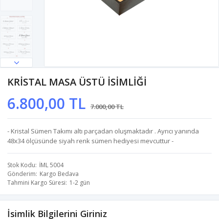
KRİSTAL MASA ÜSTÜ İSİMLİĞİ
6.800,00 TL
7.000,00 TL
- Kristal Sümen Takımı altı parçadan oluşmaktadır . Ayrıcı yanında
48x34 ölçüsünde siyah renk sümen hediyesi mevcuttur -
Stok Kodu
İML 5004
Gönderim
Kargo Bedava
Tahmini Kargo Süresi
1-2 gün
İsimlik Bilgilerini Giriniz