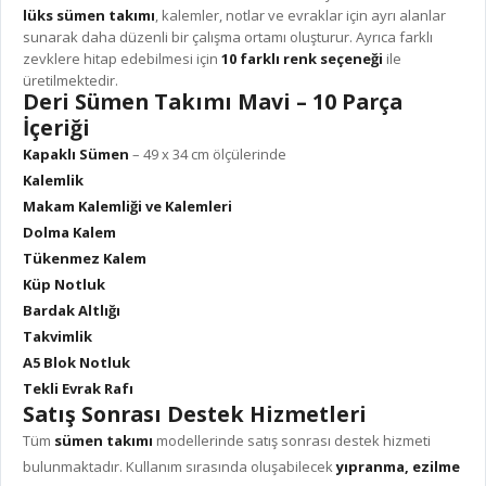
lüks sümen takımı
, kalemler, notlar ve evraklar için ayrı alanlar
sunarak daha düzenli bir çalışma ortamı oluşturur. Ayrıca farklı
zevklere hitap edebilmesi için
10 farklı renk seçeneği
ile
üretilmektedir.
Deri Sümen Takımı Mavi – 10 Parça
İçeriği
Kapaklı Sümen
– 49 x 34 cm ölçülerinde
Kalemlik
Makam Kalemliği ve Kalemleri
Dolma Kalem
Tükenmez Kalem
Küp Notluk
Bardak Altlığı
Takvimlik
A5 Blok Notluk
Tekli Evrak Rafı
Satış Sonrası Destek Hizmetleri
Tüm
sümen takımı
modellerinde satış sonrası destek hizmeti
bulunmaktadır. Kullanım sırasında oluşabilecek
yıpranma, ezilme