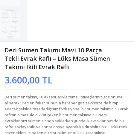
Deri Sümen Takımı Mavi 10 Parça
Tekli Evrak Raflı – Lüks Masa Sümen
Takımı İkili Evrak Raflı
3.600,00 TL
Deri sümen takımı, 10 aksesuarıyla temel ihtiyaçlarınız göz önüne
alınarak üretilen fakat bununla beraber göz zevkinize de hitap
edecek şekilde tasarladığımız fonksiyonel bir sümen takımıdır. Evrak
rafının olması ile dikkat çeken bir sümen takımıdır. Önemli
evraklarınızı sümen altında saklarken gündelik evraklarınızı da bu
rafta saklayabilir ve sonra dosyalayarak kaldırabilirsiniz. Farklı renk
seçenekleri ile beğeninize sunulmuştur. 2 yıl garantilidir.