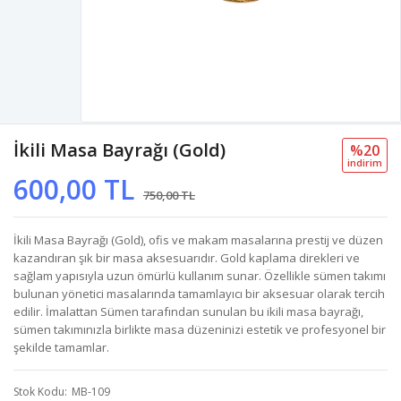
İkili Masa Bayrağı (Gold)
%20
i̇ndi̇ri̇m
600,00 TL
750,00 TL
İkili Masa Bayrağı (Gold), ofis ve makam masalarına prestij ve düzen
kazandıran şık bir masa aksesuarıdır. Gold kaplama direkleri ve
sağlam yapısıyla uzun ömürlü kullanım sunar. Özellikle sümen takımı
bulunan yönetici masalarında tamamlayıcı bir aksesuar olarak tercih
edilir. İmalattan Sümen tarafından sunulan bu ikili masa bayrağı,
sümen takımınızla birlikte masa düzeninizi estetik ve profesyonel bir
şekilde tamamlar.
Stok Kodu
MB-109