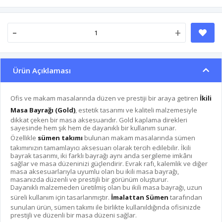
-
+
Ürün Açıklaması
Ofis ve makam masalarında düzen ve prestiji bir araya getiren
İkili
Masa Bayrağı (Gold)
, estetik tasarımı ve kaliteli malzemesiyle
dikkat çeken bir masa aksesuarıdır. Gold kaplama direkleri
sayesinde hem şık hem de dayanıklı bir kullanım sunar.
Özellikle
sümen takımı
bulunan makam masalarında sümen
takımınızın tamamlayıcı aksesuarı olarak tercih edilebilir. İkili
bayrak tasarımı, iki farklı bayrağı aynı anda sergileme imkânı
sağlar ve masa düzeninizi güçlendirir. Evrak rafı, kalemlik ve diğer
masa aksesuarlarıyla uyumlu olan bu ikili masa bayrağı,
masanızda düzenli ve prestijli bir görünüm oluşturur.
Dayanıklı malzemeden üretilmiş olan bu ikili masa bayrağı, uzun
süreli kullanım için tasarlanmıştır.
İmalattan Sümen
tarafından
sunulan ürün, sümen takımı ile birlikte kullanıldığında ofisinizde
prestijli ve düzenli bir masa düzeni sağlar.