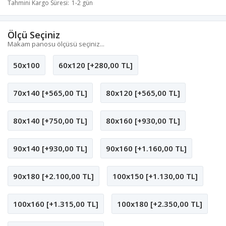
Tahmini Kargo Süresi
1-2 gün
Ölçü Seçiniz
Makam panosu ölçüsü seçiniz...
50x100
60x120 [+280,00 TL]
70x140 [+565,00 TL]
80x120 [+565,00 TL]
80x140 [+750,00 TL]
80x160 [+930,00 TL]
90x140 [+930,00 TL]
90x160 [+1.160,00 TL]
90x180 [+2.100,00 TL]
100x150 [+1.130,00 TL]
100x160 [+1.315,00 TL]
100x180 [+2.350,00 TL]