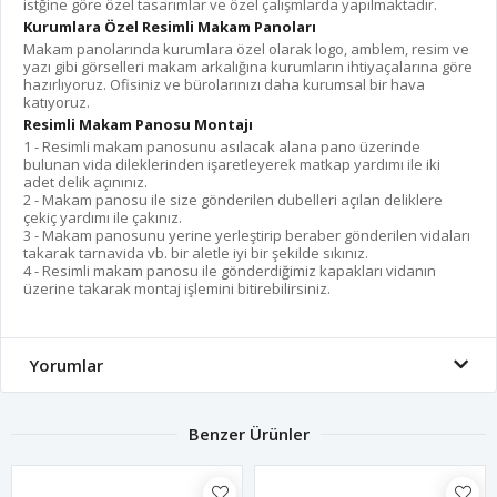
istğine göre özel tasarımlar ve özel çalışmlarda yapılmaktadır.
Kurumlara Özel Resimli Makam Panoları
Makam panolarında kurumlara özel olarak logo, amblem, resim ve
yazı gibi görselleri makam arkalığına kurumların ihtiyaçalarına göre
hazırlıyoruz. Ofisiniz ve bürolarınızı daha kurumsal bir hava
katıyoruz.
Resimli Makam Panosu Montajı
1 - Resimli makam panosunu asılacak alana pano üzerinde
bulunan vida dileklerinden işaretleyerek matkap yardımı ile iki
adet delik açınınız.
2 - Makam panosu ile size gönderilen dubelleri açılan deliklere
çekiç yardımı ile çakınız.
3 - Makam panosunu yerine yerleştirip beraber gönderilen vidaları
takarak tarnavida vb. bir aletle iyi bir şekilde sıkınız.
4 - Resimli makam panosu ile gönderdiğimiz kapakları vidanın
üzerine takarak montaj işlemini bitirebilirsiniz.
Yorumlar
Benzer Ürünler