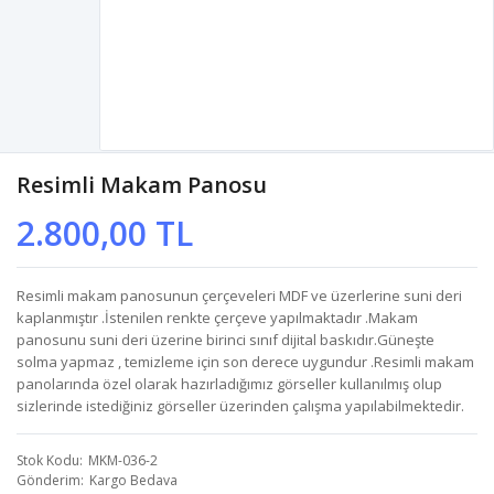
Resimli Makam Panosu
2.800,00 TL
Resimli makam panosunun çerçeveleri MDF ve üzerlerine suni deri
kaplanmıştır .İstenilen renkte çerçeve yapılmaktadır .Makam
panosunu suni deri üzerine birinci sınıf dijital baskıdır.Güneşte
solma yapmaz , temizleme için son derece uygundur .Resimli makam
panolarında özel olarak hazırladığımız görseller kullanılmış olup
sizlerinde istediğiniz görseller üzerinden çalışma yapılabilmektedir.
Stok Kodu
MKM-036-2
Gönderim
Kargo Bedava