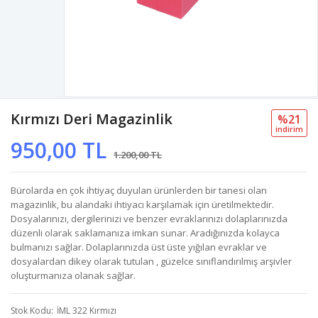
Kırmızı Deri Magazinlik
%21
i̇ndi̇ri̇m
950,00 TL
1.200,00 TL
Bürolarda en çok ihtiyaç duyulan ürünlerden bir tanesi olan
magazinlik, bu alandaki ihtiyacı karşılamak için üretilmektedir.
Dosyalarınızı, dergilerinizi ve benzer evraklarınızı dolaplarınızda
düzenli olarak saklamanıza imkan sunar. Aradığınızda kolayca
bulmanızı sağlar. Dolaplarınızda üst üste yığılan evraklar ve
dosyalardan dikey olarak tutulan , güzelce sınıflandırılmış arşivler
oluşturmanıza olanak sağlar.
Stok Kodu
İML 322 Kırmızı