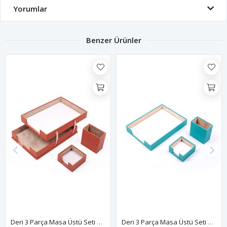
Yorumlar
Benzer Ürünler
Deri 3 Parça Masa Üstü Seti Turuncu Çiftli Evrak Rafı, Kalemlik Ve Notluk
Deri 3 Parça Masa Üstü Seti Turkuaz Tekli Evrak Rafı, Kalemlik Ve Notluk