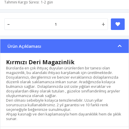
Tahmini Kargo Süresi
1-2 gün
-
+
Ürün Açıklaması
Kırmızı Deri Magazinlik
Bürolarda en çok ihtiyaç duyulan ürünlerden bir tanesi olan
magazinlik, bu alandaki ihtiyacı karşılamak için üretilmektedir.
Dosyalarınızı, dergilerinizi ve benzer evraklarınızı dolaplarınızda
düzenli olarak saklamanıza imkan sunar. Aradığınızda kolayca
bulmanızı sağlar. Dolaplarınızda üst üste yığılan evraklar ve
dosyalardan dikey olarak tutulan , güzelce sınıflandırılmış arşivler
oluşturmanıza olanak sağlar.
Deri olması sebebiyle kolayca temizlenebilir. Uzun yıllar
sorunsuzca kullanabilirsiniz. 2 yıl garantisi ve 10 farklı renk
seçeneğiyle beğeninize sunulmuştur.
Ahşap kasnağı ve deri kaplamasıyla hem dayanıklılık hem de şıklık
sunar.