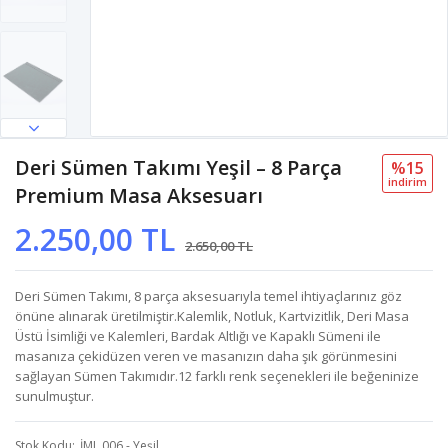
Deri Sümen Takımı Yeşil – 8 Parça
%15
i̇ndi̇ri̇m
Premium Masa Aksesuarı
2.250,00 TL
2.650,00 TL
Deri Sümen Takımı, 8 parça aksesuarıyla temel ihtiyaçlarınız göz
önüne alınarak üretilmiştir.Kalemlik, Notluk, Kartvizitlik, Deri Masa
Üstü İsimliği ve Kalemleri, Bardak Altlığı ve Kapaklı Sümeni ile
masanıza çekidüzen veren ve masanızın daha şık görünmesini
sağlayan Sümen Takımıdır.12 farklı renk seçenekleri ile beğeninize
sunulmuştur.
Stok Kodu
İML 006 - Yeşil