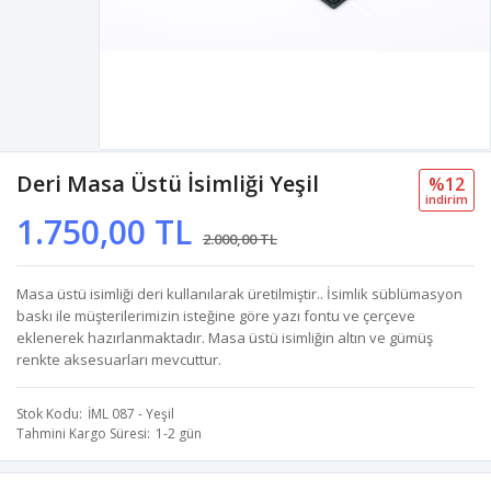
Deri Masa Üstü İsimliği Yeşil
%12
i̇ndi̇ri̇m
1.750,00 TL
2.000,00 TL
Masa üstü isimliği deri kullanılarak üretilmiştir.. İsimlik süblümasyon
baskı ile müşterilerimizin isteğine göre yazı fontu ve çerçeve
eklenerek hazırlanmaktadır. Masa üstü isimliğin altın ve gümüş
renkte aksesuarları mevcuttur.
Stok Kodu
İML 087 - Yeşil
Tahmini Kargo Süresi
1-2 gün