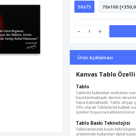
50x75
70x100 [+350,0
-
+
Ürün Açıklaması
Kanvas Tablo Özelli
Tablo
Tabloda kullanılan malzeme suni d
hazırlanmaktadır derinin desenle
hava katmaktadır. Tablo ahşap ş
Ofis olarak Tablolarda kaliteli s
süreler boyunca kalitesini korur.
Tablo Baskı Teknolojisi
Tablolarımızda baskı teknolojimi
üretiminde kullanılan dijital bas