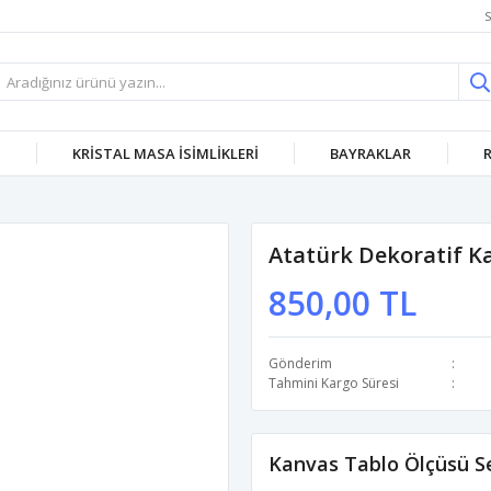
S
KRISTAL MASA İSIMLIKLERI
BAYRAKLAR
Atatürk Dekoratif K
850,00 TL
Gönderim
Tahmini Kargo Süresi
Kanvas Tablo Ölçüsü Se