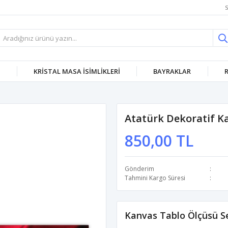
S
KRISTAL MASA İSIMLIKLERI
BAYRAKLAR
Atatürk Dekoratif K
850,00 TL
Gönderim
Tahmini Kargo Süresi
Kanvas Tablo Ölçüsü Se