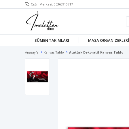
Çağrı Merkezi: 05363910717
SÜMEN TAKIMLARI
MASA ORGANİZERLERİ
Anasayfa
Kanvas Tablo
Atatürk Dekoratif Kanvas Tablo