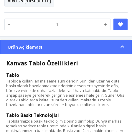
80x125 [+450,00 TL]
-
+
Ürün Açıklaması
Kanvas Tablo Özellikleri
Tablo
Tabloda kullanılan malzeme suni deridir. Suni deri üzerine dijital
baskı olarak hazırlanmaktadır derinin desenler sayesinde ofis,
büro ve evinizde daha fazla dekoratif hava katmaktadır. Tablo
ahşap şaseye gerdilerek gergin ve esnemez hale gelir. Güner Ofis
olarak Tablolarda kaliteli suni deri kullanılmaktadır. Özenle
hazırlanan tablolar uzun süreler boyunca kalitesini korur.
Tablo Baskı Teknolojisi
Tablolarımızda baskı teknolojimiz birinci sınıf olup Dünya markası
iç mekan sadece tablo üretiminde kullanılan dijital baskı
makinalarımızda basılmaktadır. Baskı yaptığımız makinalarımız en